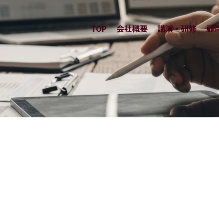
TOP
会社概要
講演・研修
顧