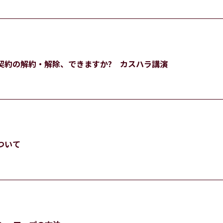
契約の解約・解除、できますか? カスハラ講演
ついて