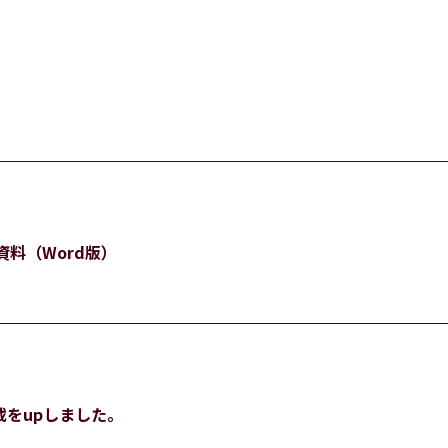
資料（Word版）
連載をupしました。